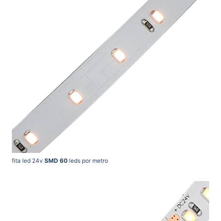
fita led 24v
SMD 60
leds por metro