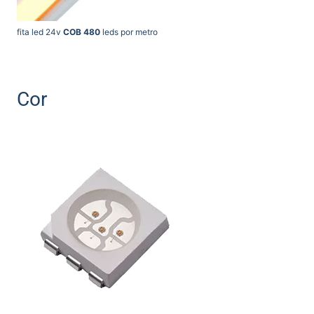
fita led 24v
COB 480
leds por metro
Cor