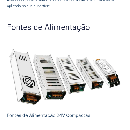
estas fitas podem reter mais calor devido à camada impermeável
aplicada na sua superfície.
Fontes de Alimentação
Fontes de Alimentação 24V Compactas