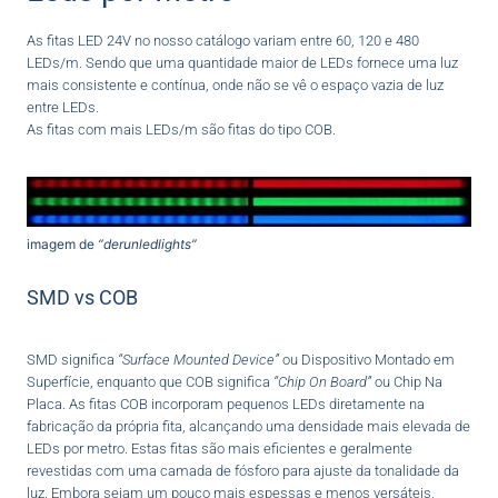
As fitas LED 24V no nosso catálogo variam entre 60, 120 e 480
LEDs/m. Sendo que uma quantidade maior de LEDs fornece uma luz
mais consistente e contínua, onde não se vê o espaço vazia de luz
entre LEDs.
As fitas com mais LEDs/m são fitas do tipo COB.
imagem de
“derunledlights”
SMD vs COB
SMD significa
“Surface Mounted Device”
ou Dispositivo Montado em
Superfície, enquanto que COB significa
“Chip On Board”
ou Chip Na
Placa. As fitas COB incorporam pequenos LEDs diretamente na
fabricação da própria fita, alcançando uma densidade mais elevada de
LEDs por metro. Estas fitas são mais eficientes e geralmente
revestidas com uma camada de fósforo para ajuste da tonalidade da
luz. Embora sejam um pouco mais espessas e menos versáteis,