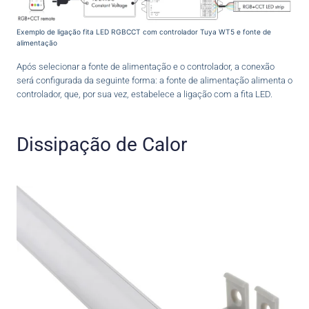
Exemplo de ligação fita LED RGBCCT com controlador Tuya WT5 e fonte de
alimentação
Após selecionar a fonte de alimentação e o controlador, a conexão
será configurada da seguinte forma: a fonte de alimentação alimenta o
controlador, que, por sua vez, estabelece a ligação com a fita LED.
Dissipação de Calor