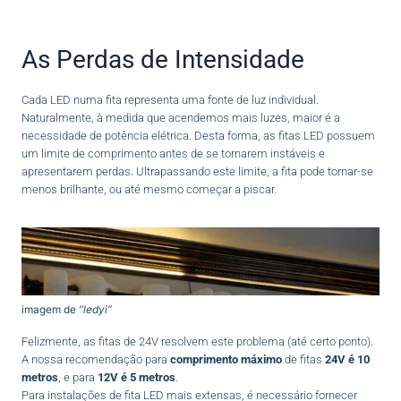
As Perdas de Intensidade
Cada LED numa fita representa uma fonte de luz individual.
Naturalmente, à medida que acendemos mais luzes, maior é a
necessidade de potência elétrica. Desta forma, as fitas LED possuem
um limite de comprimento antes de se tornarem instáveis e
apresentarem perdas. Ultrapassando este limite, a fita pode tornar-se
menos brilhante, ou até mesmo começar a piscar.
imagem de
“ledyi”
Felizmente, as fitas de 24V resolvem este problema (até certo ponto).
A nossa recomendação para
comprimento máximo
de fitas
24V é 10
metros
, e para
12V é 5 metros
.
Para instalações de fita LED mais extensas, é necessário fornecer