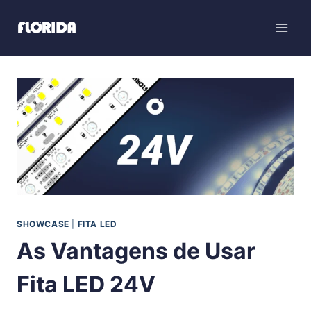
SHOWCASE
|
FITA LED
As Vantagens de Usar
Fita LED 24V