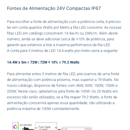
Fontes de Alimentação 24V Compactas IP67
Para escolher a fonte de alimentação com a potência certa, é preciso
ter em conta quantos Watts por Metro a fita LED consome. As nossas
fitas LED em catálogo consomem 14.4w/m ou 23W/m. Além deste
numero, ainda se deve adicionar cerca de +10% de potência, para
garantir que estamos a tirar a maxima performance da fita LED
A conta para 5 metros de LED 14.4 watts por metro seria a seguinte:
14.4W x 5m = 72W | 72W + 10% = 79.2 Watts
Para alimentar estes 5 metros de fita LED, precisamos de uma fonte
de alimentação com potência próxima, mas superior a 79 Watts. No
nosso catálogo, dispomos de fontes com 36W, 60W, 100W, 150W e
200W. Neste caso, optaríamos pela fonte de 100W. Os 20 Watts em
excesso não serão utilizados; se a fita requer 79.2 Watts, a fonte de
alimentação consumirá apenas essa quantidade, não utilizando a
potência máxima de 100W constantemente.