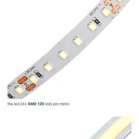
fita led 24v
SMD 120
leds por metro