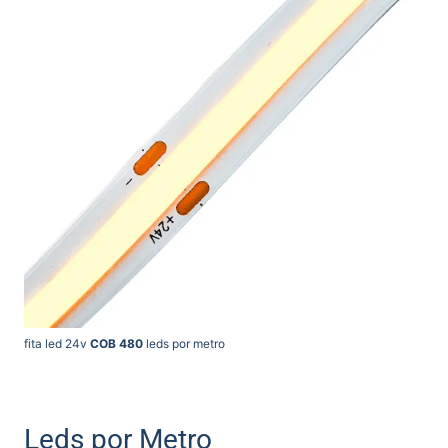
fita led 24v
COB 480
leds por metro
Leds por Metro