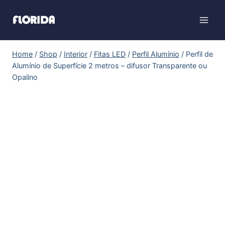
Home
/
Shop
/
Interior
/
Fitas LED
/
Perfil Alumínio
/
Perfil de
Alumínio de Superfície 2 metros – difusor Transparente ou
Opalino