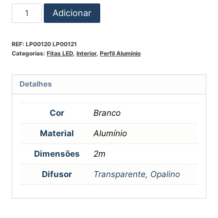
Adicionar
REF:
LP00120 LP00121
Categorias:
Fitas LED
,
Interior
,
Perfil Alumínio
Detalhes
Cor
Branco
Material
Alumínio
Dimensões
2m
Difusor
Transparente, Opalino