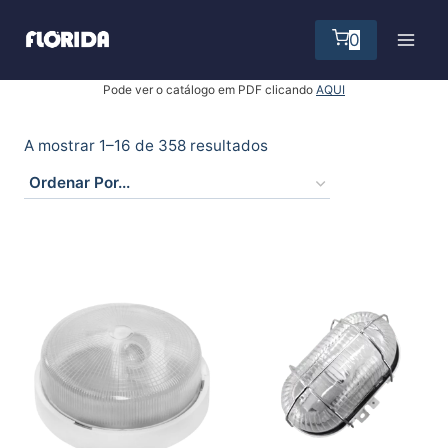
Skip
to
0
content
Pode ver o catálogo em PDF clicando
AQUI
A mostrar 1–16 de 358 resultados