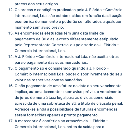
preços dos seus artigos.
Os preços e condições praticados pela J. Flórido – Comércio
Internacional, Lda. são estabelecidos em função da situação
económica do momento e poderão ser alterados a qualquer
momento sem aviso prévio.
As encomendas efetuadas têm uma data limite de
pagamento de 30 dias, exceto diferentemente estipulado
pelo Representante Comercial ou pela sede da J. Flórido –
Comércio Internacional, Lda.
A J. Flórido – Comércio Internacional Lda. não aceita letras
para o pagamento das suas mercadorias.
O pagamento só é considerado quando a J. Flórido –
Comércio Internacional Lda. puder dispor livremente do seu
valor nas respetivas contas bancárias.
O não pagamento de uma fatura na data do seu vencimento
implica, automaticamente e sem aviso prévio, o vencimento
de juros de mora à taxa legal para as dívidas comerciais
acrescida de uma sobretaxa de 3% a título de cláusula penal.
Acresce-se ainda a possibilidade de futuras encomendas
serem fornecidas apenas a pronto pagamento.
A mercadoria é conferida no armazém da J. Flórido –
Comércio Internacional, Lda. antes da saída para o