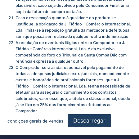
plausível e, caso seja devolvido pelo Consumidor Final, uma
cópia da fatura de compra ou talão.
Caso a reclamação quanto à qualidade do produto se
justifique, a obrigação da J. Flórido – Comércio Internacional,
Lda. limita-se à reposição gratuita da mercadoria defeituosa,
sem que possa ser reclamada qualquer outra indemnização.
A resolução de eventuais litígios entre o Comprador e a J.
Flórido – Comércio Internacional, Lda. é da exclusiva
competência do foro do Tribunal de Santa Comba Dão com
renúncia expressa a qualquer outro.
O Comprador será ainda responsável pelo pagamento de
todas as despesas judiciais e extrajudiciais, nomeadamente
custos e honorários de profissionais forenses, que a J.
Flórido – Comércio Internacional, Lda. tenha necessidade de
efetuar para assegurar o cumprimento dos contratos
celebrados, valor esse que, a título de cláusula penal, desde
já se fixa em 25% dos fornecimentos efetuados ao
Comprador.
Descarregar
condiçoes gerais de vendas