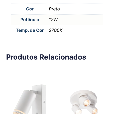
Cor
Preto
Potência
12W
Temp. de Cor
2700K
Produtos Relacionados