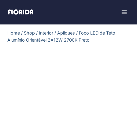
Home
/
Shop
/
Interior
/
Apliques
/
Foco LED de Teto
Alumínio Orientável 2x12W 2700K Preto