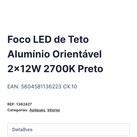
Foco LED de Teto
Alumínio Orientável
2x12W 2700K Preto
EAN. 5604581136223 CX.10
REF:
1362427
Categorias:
Apliques
,
Interior
Detalhes