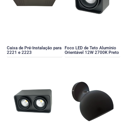
Caixa de Pré-Instalaçăo para
Foco LED de Teto Alumínio
2221 e 2223
Orientável 12W 2700K Preto