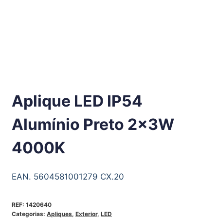
Aplique LED IP54
Alumínio Preto 2x3W
4000K
EAN. 5604581001279 CX.20
REF:
1420640
Categorias:
Apliques
,
Exterior
,
LED