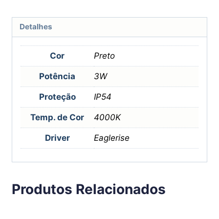
Detalhes
Cor
Preto
Potência
3W
Proteção
IP54
Temp. de Cor
4000K
Driver
Eaglerise
Produtos Relacionados