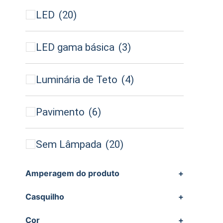
LED
(20)
LED gama básica
(3)
Luminária de Teto
(4)
Pavimento
(6)
Sem Lâmpada
(20)
Amperagem do produto
+
Casquilho
+
Cor
+