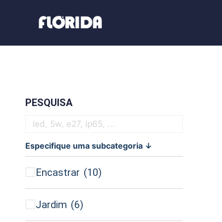
Skip
to
content
PESQUISA
Especifique uma subcategoria ↓
Encastrar
(10)
Jardim
(6)