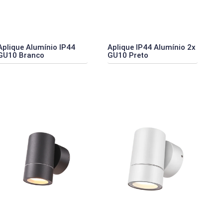
Aplique Alumínio IP44
Aplique IP44 Alumínio 2x
GU10 Branco
GU10 Preto