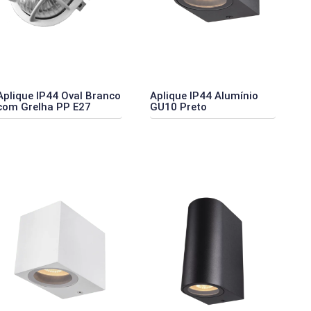
Aplique IP44 Oval Branco
Aplique IP44 Alumínio
com Grelha PP E27
GU10 Preto