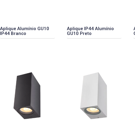
Aplique Alumínio GU10
Aplique IP44 Alumínio
IP44 Branco
GU10 Preto