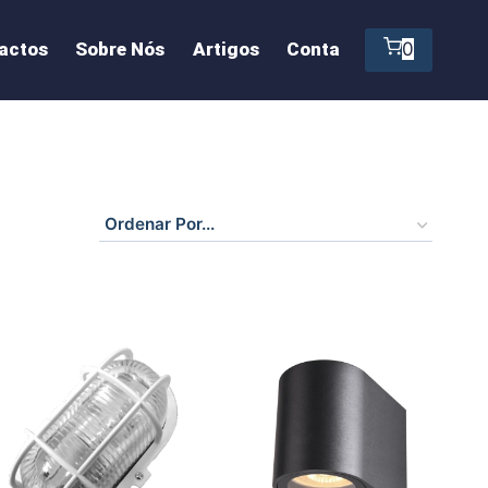
actos
Sobre Nós
Artigos
Conta
0