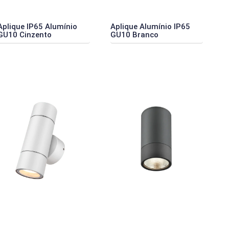
Aplique IP65 Alumínio
Aplique Alumínio IP65
GU10 Cinzento
GU10 Branco