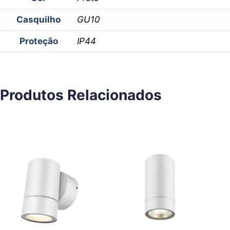
Casquilho
GU10
Proteção
IP44
Produtos Relacionados