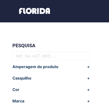
PESQUISA
Amperagem do produto
+
Casquilho
+
Cor
+
Marca
+