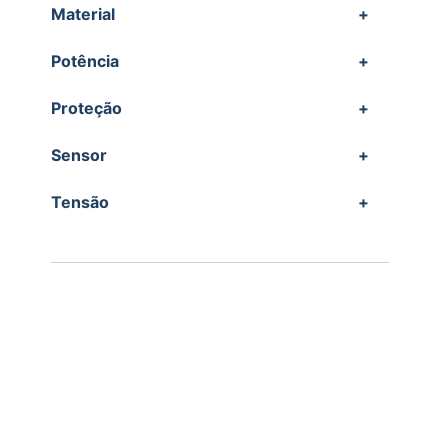
Material
+
Potência
+
Proteção
+
Sensor
+
Tensão
+