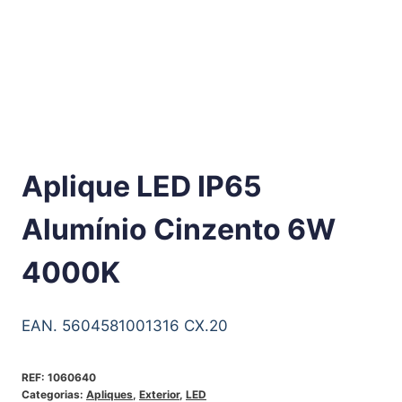
Aplique LED IP65
Alumínio Cinzento 6W
4000K
EAN. 5604581001316 CX.20
REF:
1060640
Categorias:
Apliques
,
Exterior
,
LED