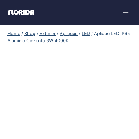
Home
/
Shop
/
Exterior
/
Apliques
/
LED
/
Aplique LED IP65
Alumínio Cinzento 6W 4000K