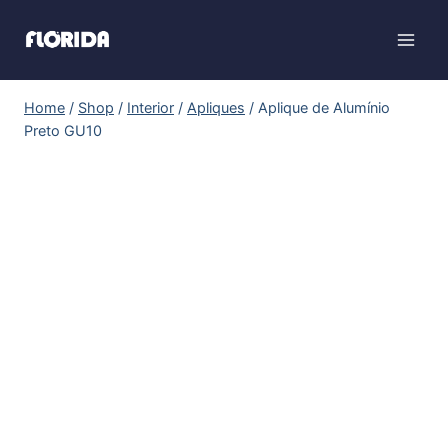
Home
/
Shop
/
Interior
/
Apliques
/
Aplique de Alumínio
Preto GU10