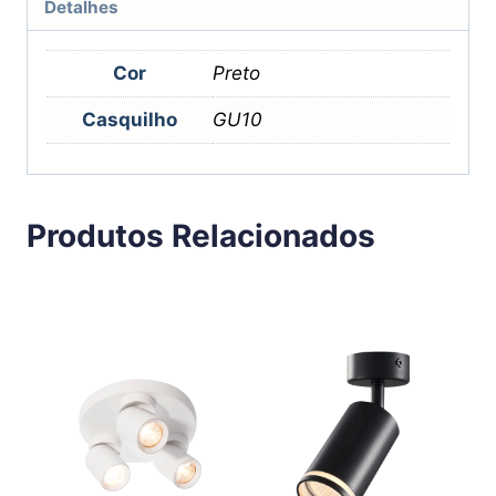
Detalhes
Cor
Preto
Casquilho
GU10
Produtos Relacionados