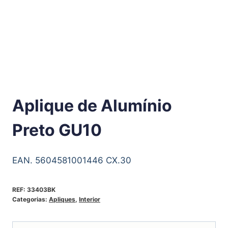
Aplique de Alumínio
Preto GU10
EAN. 5604581001446 CX.30
REF:
33403BK
Categorias:
Apliques
,
Interior