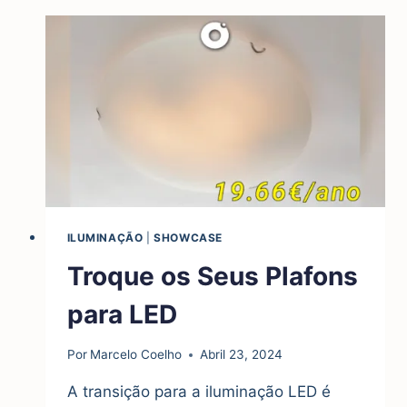
LÂMPADAS
INCANDESCENTES
ILUMINAÇÃO
|
SHOWCASE
Troque os Seus Plafons
para LED
Por
Marcelo Coelho
Abril 23, 2024
A transição para a iluminação LED é