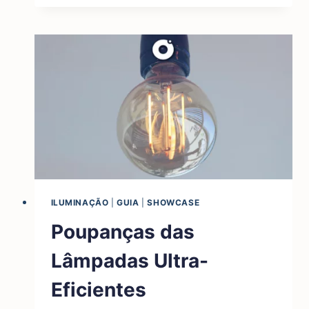
UM
ALICATE
DE
CRIMPAGEM
ILUMINAÇÃO
|
GUIA
|
SHOWCASE
Poupanças das
Lâmpadas Ultra-
Eficientes