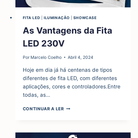
FITA LED
|
ILUMINAÇÃO
|
SHOWCASE
As Vantagens da Fita
LED 230V
Por
Marcelo Coelho
Abril 4, 2024
Hoje em dia já há centenas de tipos
diferentes de fita LED, com diferentes
aplicações, cores e controladores.Entre
todas, as…
AS
CONTINUAR A LER
VANTAGENS
DA
FITA
LED