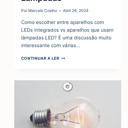
Por
Marcelo Coelho
Abril 26, 2024
Como escolher entre aparelhos com
LEDs integrados vs aparelhos que usam
lâmpadas LED? É uma discussão muito
interessante com várias…
LEDS
CONTINUAR A LER
INTEGRADOS
VS
LÂMPADAS