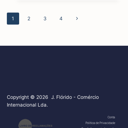
UM
MULTÍMETRO
Page
Next
1
2
3
4
navigation
Page
Copyright © 2026 J. Flórido - Comércio
Internacional Lda.
teste
Conta
Política de Privacidade