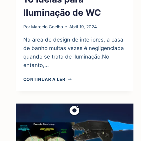
Iluminação de WC
Por
Marcelo Coelho
Abril 19, 2024
Na área do design de interiores, a casa
de banho muitas vezes é negligenciada
quando se trata de iluminação.No
entanto,…
10
CONTINUAR A LER
IDEIAS
PARA
ILUMINAÇÃO
DE
WC