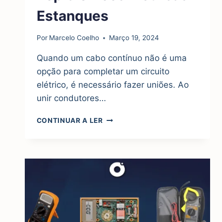
Estanques
Por
Marcelo Coelho
Março 19, 2024
Quando um cabo contínuo não é uma
opção para completar um circuito
elétrico, é necessário fazer uniões. Ao
unir condutores…
TOP
CONTINUAR A LER
5
UNIÕES
ELÉTRICAS
ESTANQUES