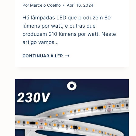
Por
Marcelo Coelho
Abril 16, 2024
Há lâmpadas LED que produzem 80
lúmens por watt, e outras que
produzem 210 lúmens por watt. Neste
artigo vamos…
POUPANÇAS
CONTINUAR A LER
DAS
LÂMPADAS
ULTRA-
EFICIENTES