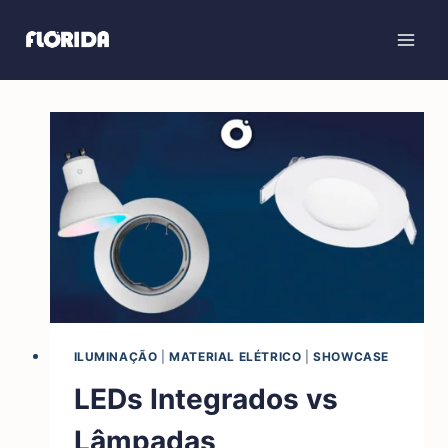
Skip
to
content
ILUMINAÇÃO
|
MATERIAL ELÉTRICO
|
SHOWCASE
LEDs Integrados vs
Lâmpadas