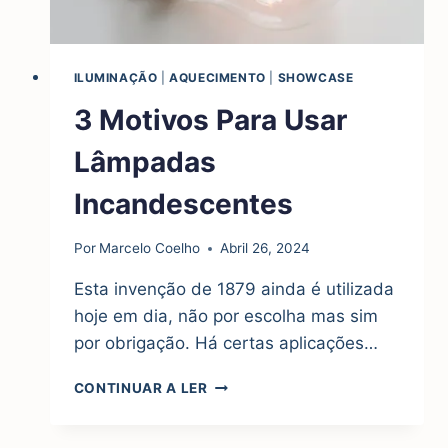
ILUMINAÇÃO
|
AQUECIMENTO
|
SHOWCASE
3 Motivos Para Usar
Lâmpadas
Incandescentes
Por
Marcelo Coelho
Abril 26, 2024
Esta invenção de 1879 ainda é utilizada
hoje em dia, não por escolha mas sim
por obrigação. Há certas aplicações…
3
CONTINUAR A LER
MOTIVOS
PARA
USAR