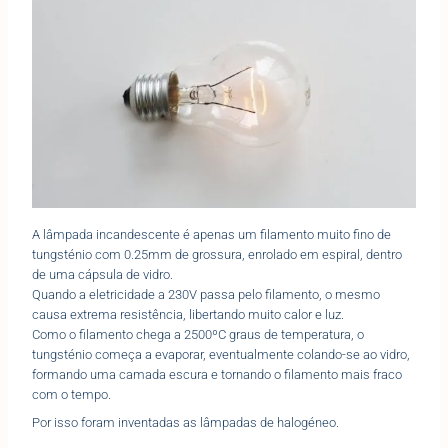
A lâmpada incandescente é apenas um filamento muito fino de
tungsténio com 0.25mm de grossura, enrolado em espiral, dentro
de uma cápsula de vidro.
Quando a eletricidade a 230V passa pelo filamento, o mesmo
causa extrema resistência, libertando muito calor e luz.
Como o filamento chega a 2500ºC graus de temperatura, o
tungsténio começa a evaporar, eventualmente colando-se ao vidro,
formando uma camada escura e tornando o filamento mais fraco
com o tempo.
Por isso foram inventadas as lâmpadas de halogéneo.