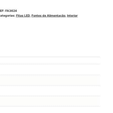
EF:
FA3624
ategorias:
Fitas LED
,
Fontes de Alimentação
,
Interior