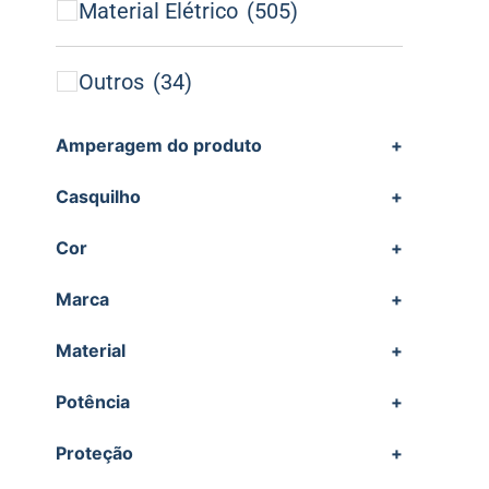
Material Elétrico
(505)
Outros
(34)
Amperagem do produto
+
Casquilho
+
Cor
+
Marca
+
Material
+
Potência
+
Proteção
+