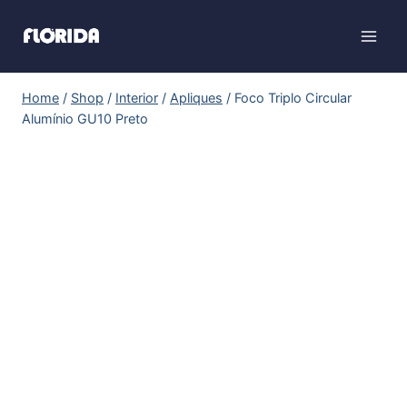
Home
/
Shop
/
Interior
/
Apliques
/
Foco Triplo Circular
Alumínio GU10 Preto