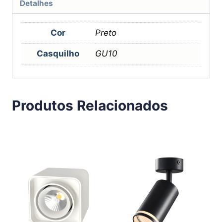
Detalhes
Cor
Preto
Casquilho
GU10
Produtos Relacionados