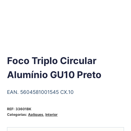
Foco Triplo Circular
Alumínio GU10 Preto
EAN. 5604581001545 CX.10
REF:
33601BK
Categorias:
Apliques
,
Interior