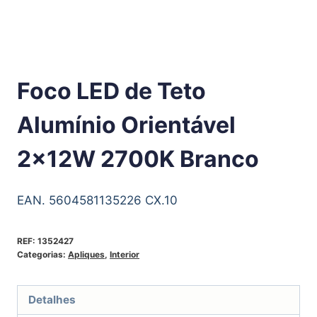
Foco LED de Teto
Alumínio Orientável
2x12W 2700K Branco
EAN. 5604581135226 CX.10
REF:
1352427
Categorias:
Apliques
,
Interior
Detalhes