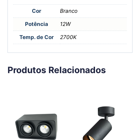
Cor
Branco
Potência
12W
Temp. de Cor
2700K
Produtos Relacionados