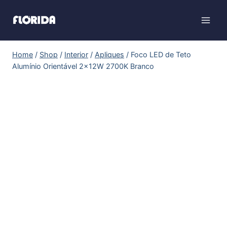
Home
/
Shop
/
Interior
/
Apliques
/
Foco LED de Teto
Alumínio Orientável 2x12W 2700K Branco