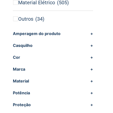
Material Elétrico
(505)
Outros
(34)
Amperagem do produto
+
Casquilho
+
Cor
+
Marca
+
Material
+
Potência
+
Proteção
+