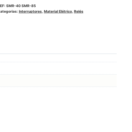
EF:
SMR-40 SMR-85
ategorias:
Interruptores
,
Material Elétrico
,
Relés