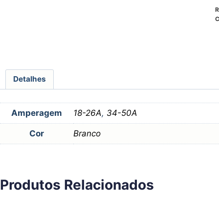
R
C
Detalhes
Amperagem
18-26A
,
34-50A
Cor
Branco
Produtos Relacionados