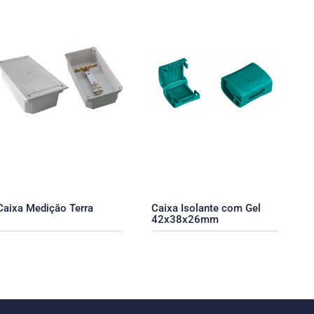
Caixa Mediçăo Terra
Caixa Isolante com Gel
42x38x26mm