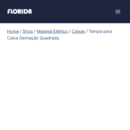
Home
/
Shop
/
Material Elétrico
/
Caixas
/
Tampa para
Caixa Derivaçăo Quadrada