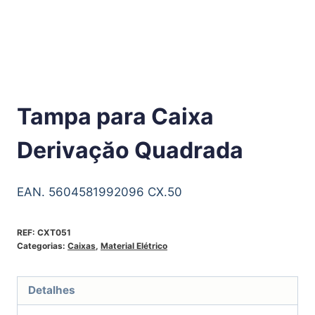
Tampa para Caixa
Derivaçăo Quadrada
EAN. 5604581992096 CX.50
REF:
CXT051
Categorias:
Caixas
,
Material Elétrico
Detalhes