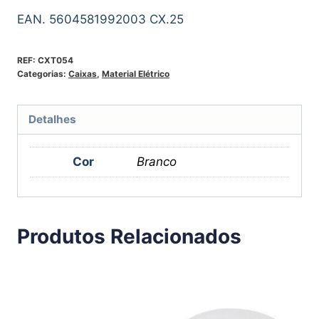
EAN. 5604581992003 CX.25
REF:
CXT054
Categorias:
Caixas
,
Material Elétrico
Detalhes
Cor
Branco
Produtos Relacionados