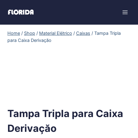
Home
/
Shop
/
Material Elétrico
/
Caixas
/
Tampa Tripla
para Caixa Derivaçăo
Tampa Tripla para Caixa
Derivaçăo