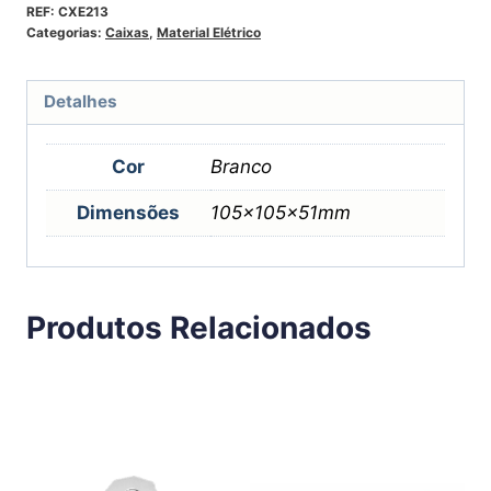
REF:
CXE213
Categorias:
Caixas
,
Material Elétrico
Detalhes
Cor
Branco
Dimensões
105x105x51mm
Produtos Relacionados