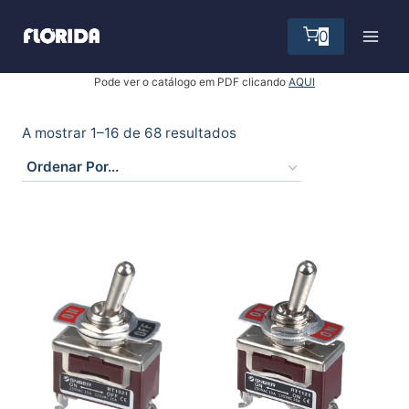
Skip
to
0
content
Pode ver o catálogo em PDF clicando
AQUI
A mostrar 1–16 de 68 resultados