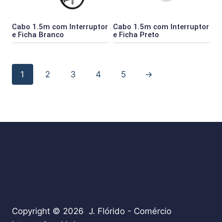
Cabo 1.5m com Interruptor
Cabo 1.5m com Interruptor
e Ficha Branco
e Ficha Preto
1
2
3
4
5
→
Copyright © 2026 J. Flórido - Comércio