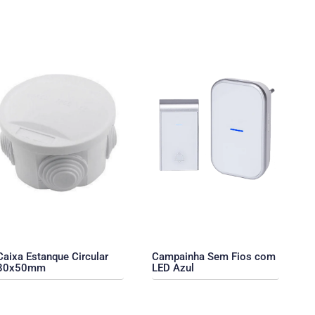
Caixa Estanque Circular
Campainha Sem Fios com
80x50mm
LED Azul