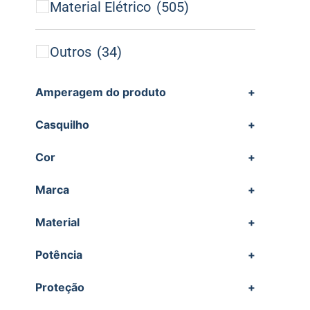
Material Elétrico
(505)
Outros
(34)
Amperagem do produto
+
Casquilho
+
Cor
+
Marca
+
Material
+
Potência
+
Proteção
+