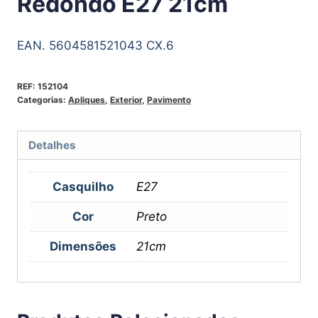
Redondo E27 21cm
EAN. 5604581521043 CX.6
REF:
152104
Categorias:
Apliques
,
Exterior
,
Pavimento
Detalhes
Casquilho
E27
Cor
Preto
Dimensões
21cm