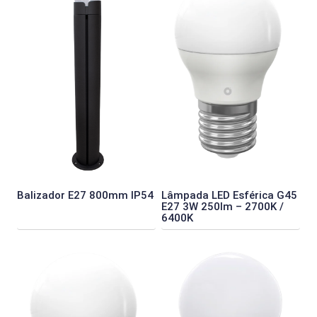
Balizador E27 800mm IP54
Lâmpada LED Esférica G45
E27 3W 250lm – 2700K /
6400K