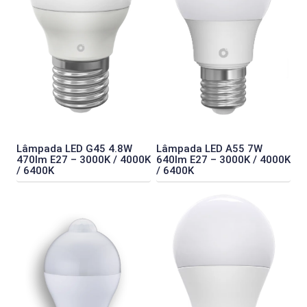
Lâmpada LED G45 4.8W
Lâmpada LED A55 7W
470lm E27 – 3000K / 4000K
640lm E27 – 3000K / 4000K
/ 6400K
/ 6400K