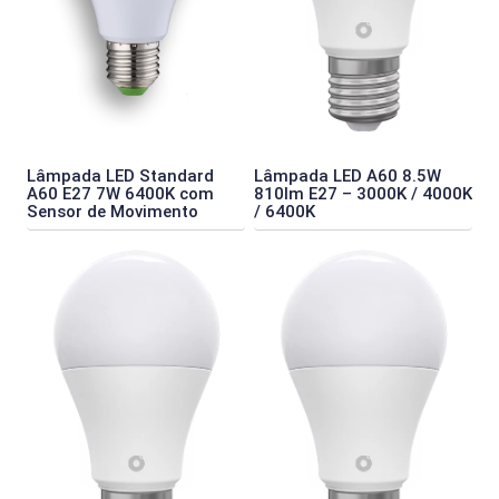
Lâmpada LED Standard
Lâmpada LED A60 8.5W
A60 E27 7W 6400K com
810lm E27 – 3000K / 4000K
Sensor de Movimento
/ 6400K