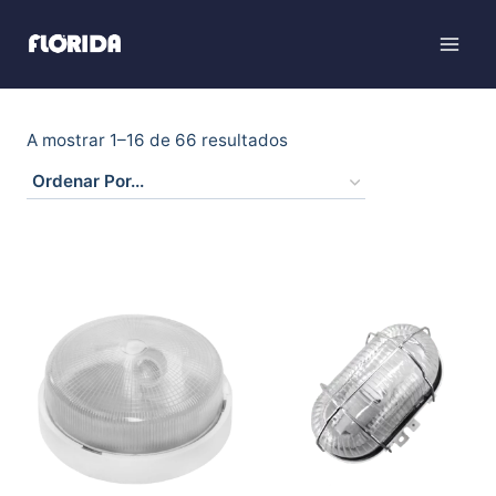
Skip
to
content
A mostrar 1–16 de 66 resultados