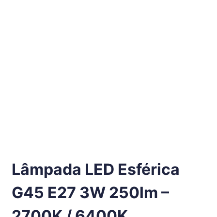
Lâmpada LED Esférica
G45 E27 3W 250lm –
2700K / 6400K