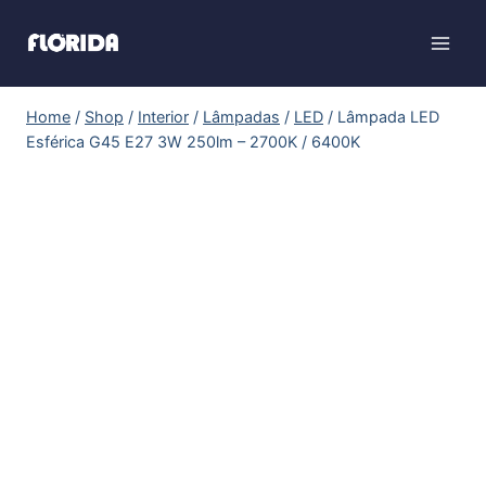
Home
/
Shop
/
Interior
/
Lâmpadas
/
LED
/
Lâmpada LED
Esférica G45 E27 3W 250lm – 2700K / 6400K