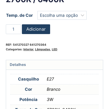
Temp. de Cor
Adicionar
REF:
541270327 641270364
Categorias:
Interior
,
Lâmpadas
,
LED
Detalhes
Casquilho
E27
Cor
Branco
Potência
3W