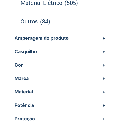
Material Elétrico
(505)
Outros
(34)
Amperagem do produto
+
Casquilho
+
Cor
+
Marca
+
Material
+
Potência
+
Proteção
+