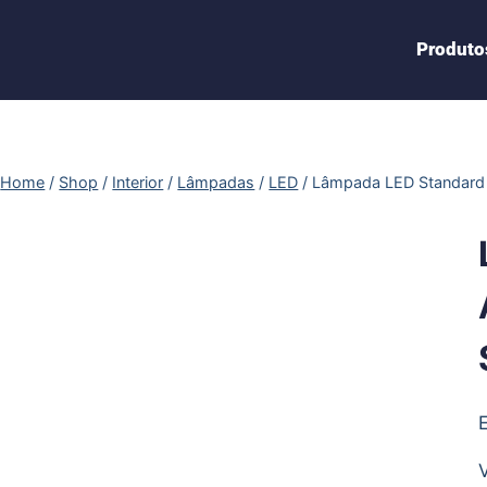
Produto
Home
/
Shop
/
Interior
/
Lâmpadas
/
LED
/
Lâmpada LED Standard