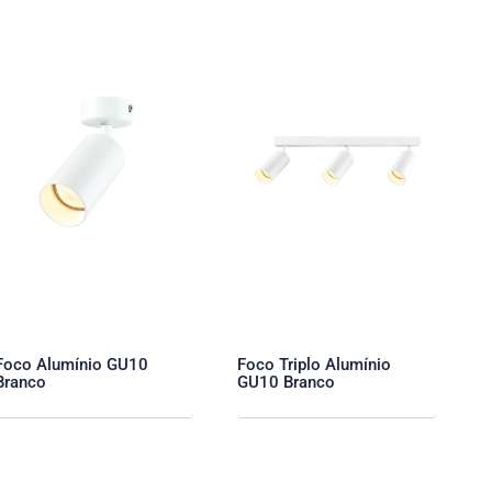
Foco Alumínio GU10
Foco Triplo Alumínio
Branco
GU10 Branco