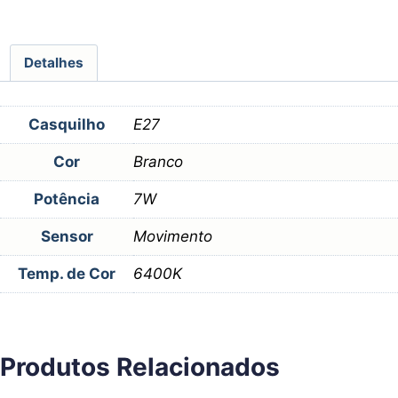
Detalhes
Casquilho
E27
Cor
Branco
Potência
7W
Sensor
Movimento
Temp. de Cor
6400K
Produtos Relacionados