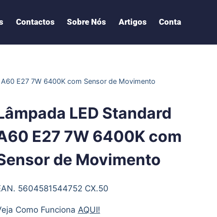
s
Contactos
Sobre Nós
Artigos
Conta
 A60 E27 7W 6400K com Sensor de Movimento
Lâmpada LED Standard
A60 E27 7W 6400K com
Sensor de Movimento
EAN. 5604581544752 CX.50
Veja Como Funciona
AQUI!