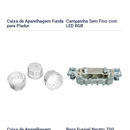
Caixa de Aparelhagem Funda
Campainha Sem Fios com
para Pladur
LED RGB
Caixa de Aparelhagem,
Base Fusível Neutro T00