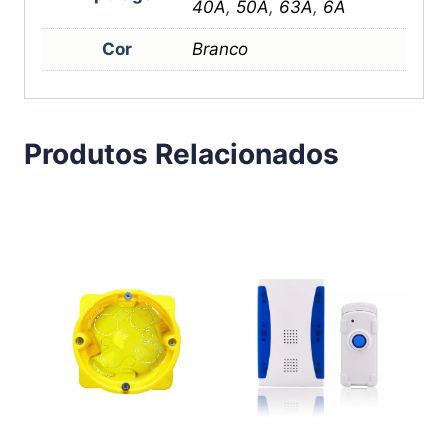
40A
,
50A
,
63A
,
6A
Cor
Branco
Produtos Relacionados