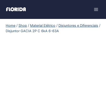
Home
/
Shop
/
Material Elétrico
/
Disjuntores e Diferenciais
/
Disjuntor GACIA 2P C 6kA 6-63A