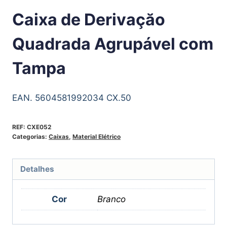
Caixa de Derivaçăo
Quadrada Agrupável com
Tampa
EAN. 5604581992034 CX.50
REF:
CXE052
Categorias:
Caixas
,
Material Elétrico
Detalhes
Cor
Branco