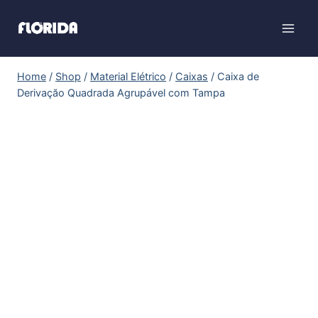
Home
/
Shop
/
Material Elétrico
/
Caixas
/
Caixa de
Derivaçăo Quadrada Agrupável com Tampa