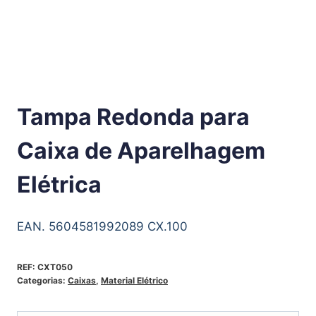
Tampa Redonda para
Caixa de Aparelhagem
Elétrica
EAN. 5604581992089 CX.100
REF:
CXT050
Categorias:
Caixas
,
Material Elétrico