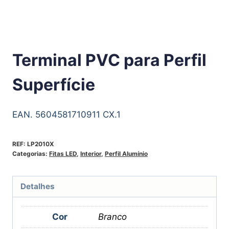
Terminal PVC para Perfil
Superfície
EAN. 5604581710911 CX.1
REF:
LP2010X
Categorias:
Fitas LED
,
Interior
,
Perfil Alumínio
Detalhes
Cor
Branco