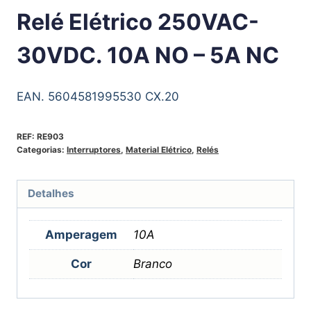
Relé Elétrico 250VAC-
30VDC. 10A NO – 5A NC
EAN. 5604581995530 CX.20
REF:
RE903
Categorias:
Interruptores
,
Material Elétrico
,
Relés
Detalhes
Amperagem
10A
Cor
Branco