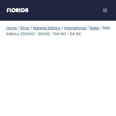
Home
/
Shop
/
Material Elétrico
/
Interruptores
/
Relés
/
Relé
Elétrico 250VAC- 30VDC. 10A NO – 5A NC