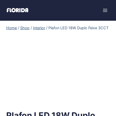
Home
/
Shop
/
Interior
/
Plafon LED 18W Duplo Feixe 3CCT
Plafon LED 18W Duplo