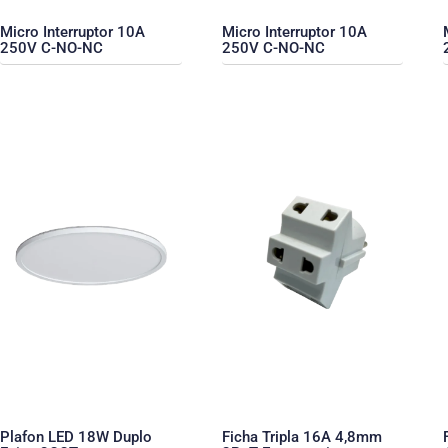
Micro Interruptor 10A
Micro Interruptor 10A
250V C-NO-NC
250V C-NO-NC
Plafon LED 18W Duplo
Ficha Tripla 16A 4,8mm