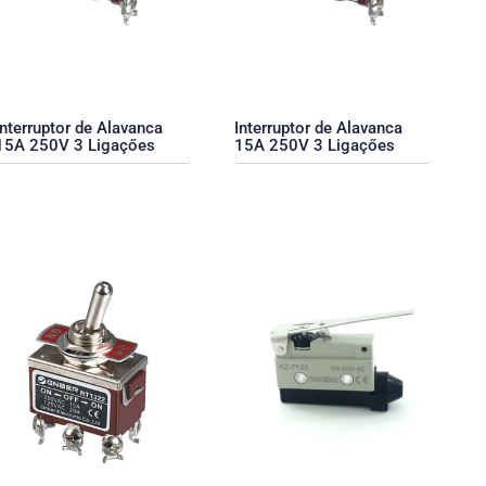
Interruptor de Alavanca
Interruptor de Alavanca
15A 250V 3 Ligaçőes
15A 250V 3 Ligaçőes