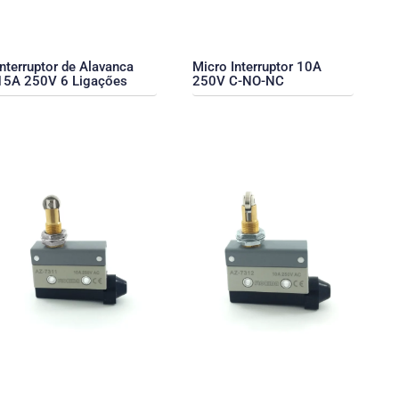
Interruptor de Alavanca
Micro Interruptor 10A
15A 250V 6 Ligaçőes
250V C-NO-NC