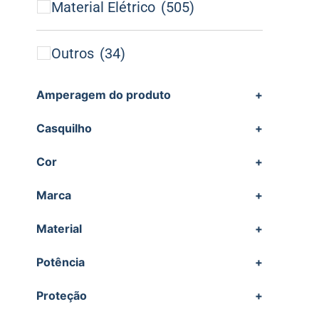
Material Elétrico
(505)
Outros
(34)
Amperagem do produto
+
Casquilho
+
Cor
+
Marca
+
Material
+
Potência
+
Proteção
+