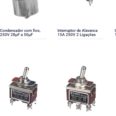
Condensador com fios,
Interruptor de Alavanca
250V 28µF a 50µF
15A 250V 2 Ligaçőes