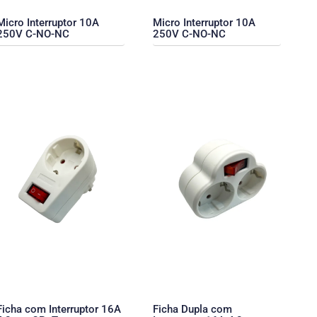
Micro Interruptor 10A
Micro Interruptor 10A
250V C-NO-NC
250V C-NO-NC
Ficha com Interruptor 16A
Ficha Dupla com