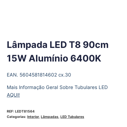
Lâmpada LED T8 90cm
15W Alumínio 6400K
EAN. 5604581814602 cx.30
Mais Informação Geral Sobre Tubulares LED
AQUI!
REF:
LEDT81564
Categorias:
Interior
,
Lâmpadas
,
LED Tubulares