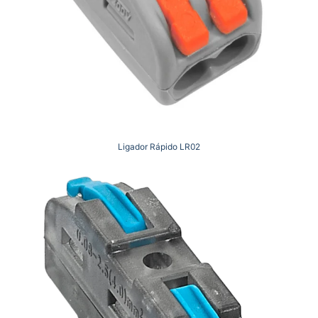
Ligador Rápido LR02