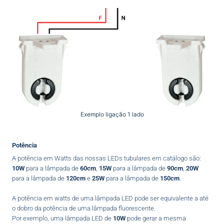
Exemplo ligação 1 lado
Potência
A potência em Watts das nossas LEDs tubulares em catálogo são:
10W
para a lâmpada de
60cm
,
15W
para a lâmpada de
90cm
,
20W
para a lâmpada de
120cm
e
25W
para a lâmpada de
150cm
.
A potência em watts de uma lâmpada LED pode ser equivalente a até
o dobro da potência de uma lâmpada fluorescente.
Por exemplo, uma lâmpada LED de
10W
pode gerar a mesma