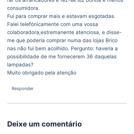
rar os arrancadores e fez-se luz bonita e menos
consumidora.
Fui para comprar mais e estavam esgotadas.
Falei telefónicamente com uma vossa
colaboradora,estremanente atenciosa, e disse-
me que poderia comprar numa das lojas Brico
nas não fui bem acolhido. Pergunto: haveria a
possibilidade de me fornecerem 36 daquelas
lampadas?
Muito obrigado pela atenção
Responder
Deixe um comentário