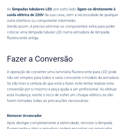
As
lâmpadas tubulares LED
, por outro lado,
ligam-se diretamente à
saída elétrica de 220V
da sua casa, sem a necessidade de qualquer
outra interface ou componente intermédio.
Sendo assim, é preciso eliminar os componentes extra para poder
colocar uma lâmpada tubular LED numa armadura de lâmpada
fluorescente antiga.
Fazer a Conversão
A operação de converter uma luminária fluorescente para LED pode
não ser simples para todos e varia consoante o modelo da armadura.
Se não tiver a certeza do que está a fazer, evite tentar realizar esta
conversão por si mesmo e peça ajuda a um profissional. Ao efetuar
esta mudança, existe o risco de sofrer um choque elétrico se não
forem tomadas todas as precauções necessárias.
Remover Arrancador
Após desligar completamente a eletricidade, remover a lâmpada
fluorescente e abrir a armadura, poderá encontrar um arrancador