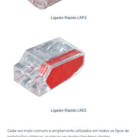
Ligador Rápido LRP2
Ligador Rápido LRE2
Cada vez mais comuns e amplamente utilizados em todos os tipos de
instalações elétricas, qualquer um destes ligadores rápidos