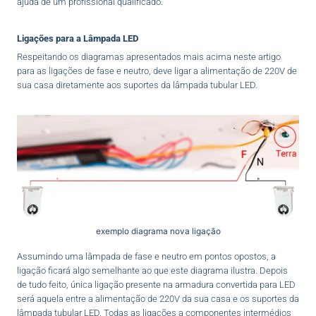
ajuda de um profissional qualificado.
Ligações para a Lâmpada LED
Respeitando os diagramas apresentados mais acima neste artigo
para as ligações de fase e neutro, deve ligar a alimentação de 220V de
sua casa diretamente aos suportes da lâmpada tubular LED.
exemplo diagrama nova ligação
Assumindo uma lâmpada de fase e neutro em pontos opostos, a
ligação ficará algo semelhante ao que este diagrama ilustra. Depois
de tudo feito, única ligação presente na armadura convertida para LED
será aquela entre a alimentação de 220V da sua casa e os suportes da
lâmpada tubular LED. Todas as ligações a componentes intermédios