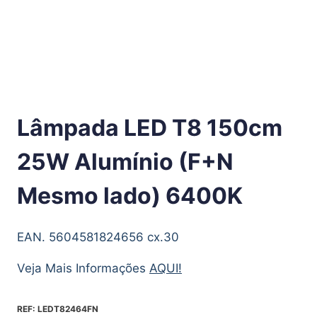
Lâmpada LED T8 150cm
25W Alumínio (F+N
Mesmo lado) 6400K
EAN. 5604581824656 cx.30
Veja Mais Informações
AQUI!
REF:
LEDT82464FN