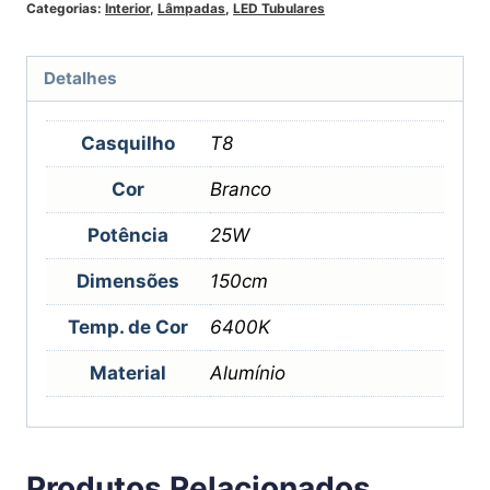
Categorias:
Interior
,
Lâmpadas
,
LED Tubulares
Detalhes
Casquilho
T8
Cor
Branco
Potência
25W
Dimensões
150cm
Temp. de Cor
6400K
Material
Alumínio
Produtos Relacionados