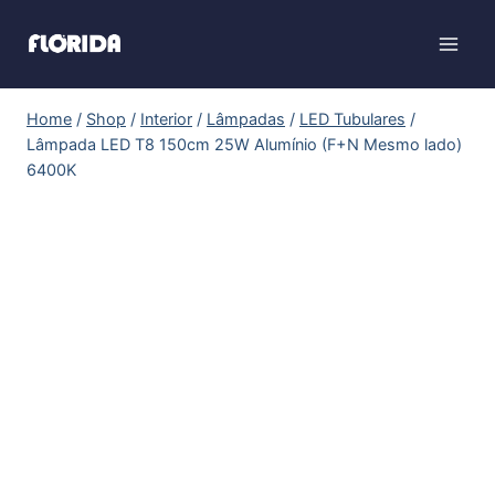
Home
/
Shop
/
Interior
/
Lâmpadas
/
LED Tubulares
/
Lâmpada LED T8 150cm 25W Alumínio (F+N Mesmo lado)
6400K