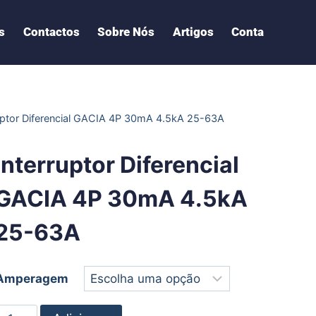
s
Contactos
Sobre Nós
Artigos
Conta
uptor Diferencial GACIA 4P 30mA 4.5kA 25-63A
Interruptor Diferencial
GACIA 4P 30mA 4.5kA
25-63A
Amperagem