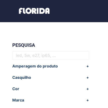
PESQUISA
Amperagem do produto
+
Casquilho
+
Cor
+
Marca
+