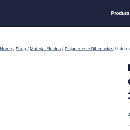
Produto
Home
/
Shop
/
Material Elétrico
/
Disjuntores e Diferenciais
/
Interr