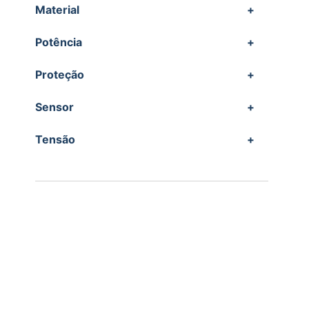
Material
+
Potência
+
Proteção
+
Sensor
+
Tensão
+