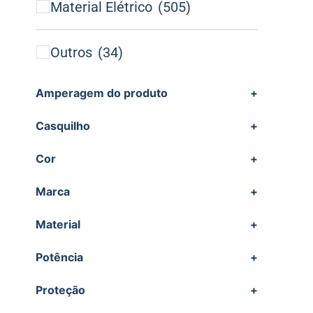
Material Elétrico
(505)
Outros
(34)
Amperagem do produto
+
Casquilho
+
Cor
+
Marca
+
Material
+
Potência
+
Proteção
+