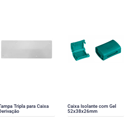
Tampa Tripla para Caixa
Caixa Isolante com Gel
Derivaçăo
52x38x26mm