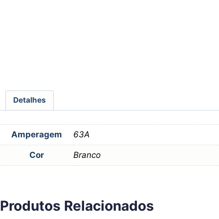
Detalhes
Amperagem
63A
Cor
Branco
Produtos Relacionados