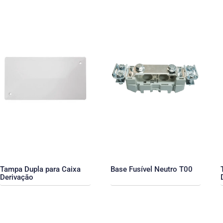
Tampa Dupla para Caixa
Base Fusível Neutro T00
Derivaçăo