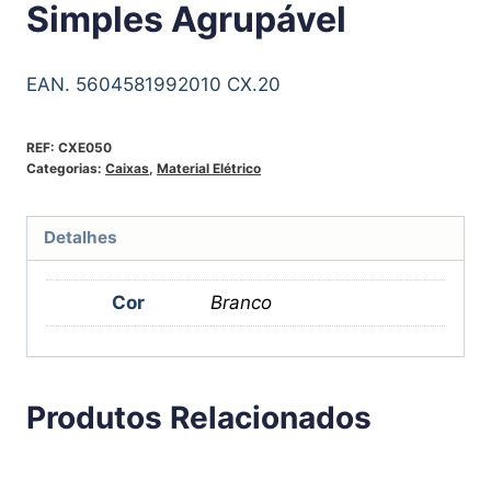
Simples Agrupável
EAN. 5604581992010 CX.20
REF:
CXE050
Categorias:
Caixas
,
Material Elétrico
Detalhes
Cor
Branco
Produtos Relacionados