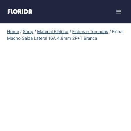
Home
/
Shop
/
Material Elétrico
/
Fichas e Tomadas
/
Ficha
Macho Saída Lateral 16A 4.8mm 2P+T Branca