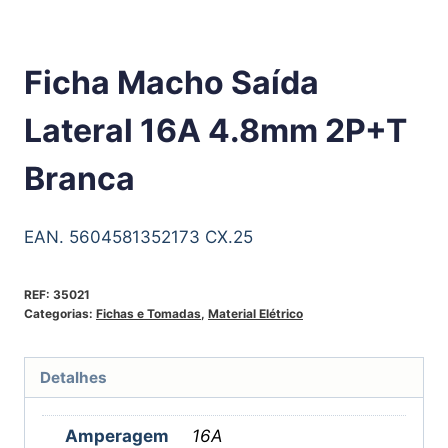
Ficha Macho Saída
Lateral 16A 4.8mm 2P+T
Branca
EAN. 5604581352173 CX.25
REF:
35021
Categorias:
Fichas e Tomadas
,
Material Elétrico
Detalhes
Amperagem
16A