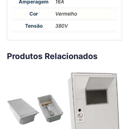
Amperagem
16A
Cor
Vermelho
Tensão
380V
Produtos Relacionados