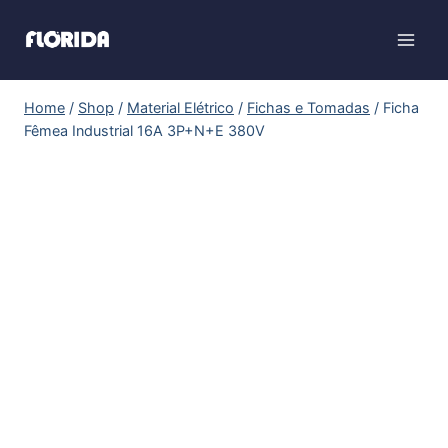
Home
/
Shop
/
Material Elétrico
/
Fichas e Tomadas
/
Ficha
Fêmea Industrial 16A 3P+N+E 380V