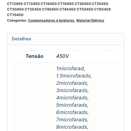
CT12450 CT13450 CT16450 CT18450 CT20450 CT25450
CT30450 CT35450 CT40450 CT45450 CT50450 CT65450
CT70450
Categorias:
Condensadores e Ignitores
,
Material Elétrico
Detalhes
Tensão
450V
1microfarad,
1.5microfarads,
2microfarads,
3microfarads,
4microfarads,
5microfarads,
6microfarads,
7microfarads,
8microfarads,