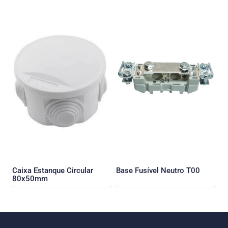
Caixa Estanque Circular
Base Fusível Neutro T00
80x50mm