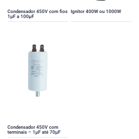
Condensador 450V com fios
Ignitor 400W ou 1000W
1µF a 100µF
Condensador 450V com
terminais – 1µF até 70µF