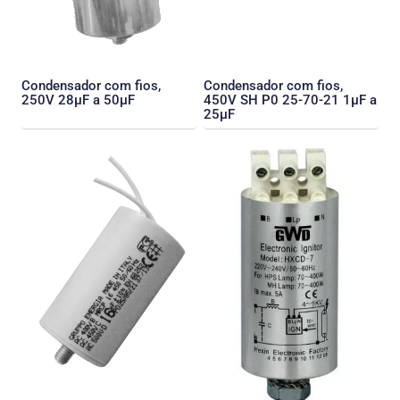
Condensador com fios,
Condensador com fios,
250V 28µF a 50µF
450V SH P0 25-70-21 1µF a
25µF