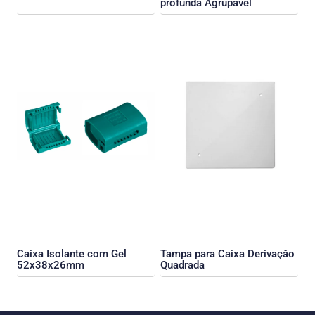
profunda Agrupável
Caixa Isolante com Gel
Tampa para Caixa Derivaçăo
52x38x26mm
Quadrada