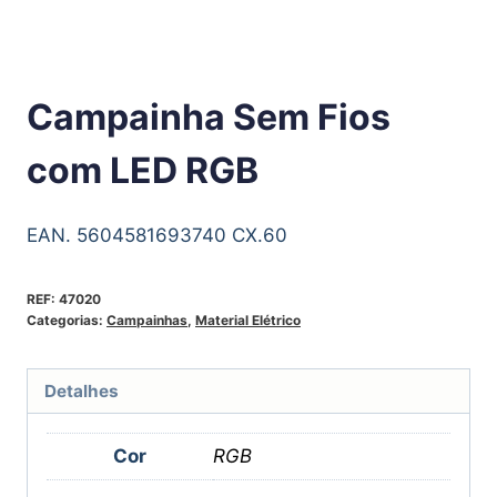
Campainha Sem Fios
com LED RGB
EAN. 5604581693740 CX.60
REF:
47020
Categorias:
Campainhas
,
Material Elétrico
Detalhes
Cor
RGB