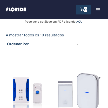
Skip
to
0
content
Pode ver o catálogo em PDF clicando
AQUI
A mostrar todos os 10 resultados