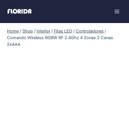
Home
/
Shop
/
Interior
/
Fitas LED
/
Controladores
/
Comando Wireless RGBW RF 2.4Ghz 4 Zonas 2 Cenas
2xAAA