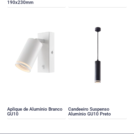
190x230mm
Aplique de Alumínio Branco
Candeeiro Suspenso
GU10
Alumínio GU10 Preto