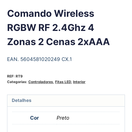
Comando Wireless
RGBW RF 2.4Ghz 4
Zonas 2 Cenas 2xAAA
EAN. 5604581020249 CX.1
REF:
RT9
Categorias:
Controladores
,
Fitas LED
,
Interior
Detalhes
Cor
Preto