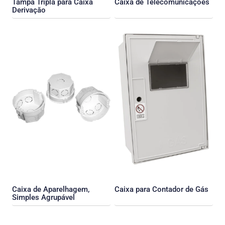
Tampa Tripla para Caixa
Caixa de Telecomunicaçőes
Derivaçăo
Caixa de Aparelhagem,
Caixa para Contador de Gás
Simples Agrupável