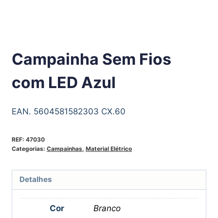
Campainha Sem Fios
com LED Azul
EAN. 5604581582303 CX.60
REF:
47030
Categorias:
Campainhas
,
Material Elétrico
Detalhes
Cor
Branco