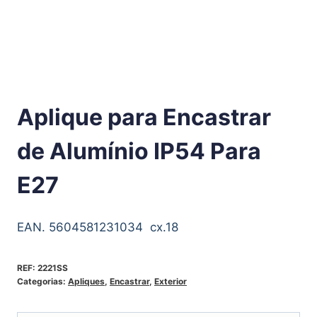
Aplique para Encastrar
de Alumínio IP54 Para
E27
EAN. 5604581231034 cx.18
REF:
2221SS
Categorias:
Apliques
,
Encastrar
,
Exterior