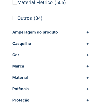
Material Elétrico
(505)
Outros
(34)
Amperagem do produto
+
Casquilho
+
Cor
+
Marca
+
Material
+
Potência
+
Proteção
+