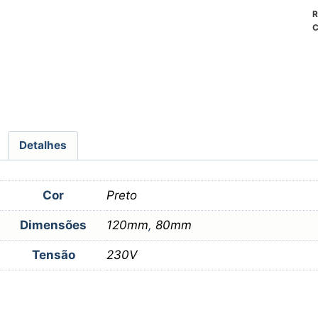
R
C
Detalhes
Cor
Preto
Dimensões
120mm
,
80mm
Tensão
230V