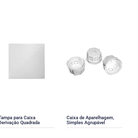
Tampa para Caixa
Caixa de Aparelhagem,
Derivaçăo Quadrada
Simples Agrupável