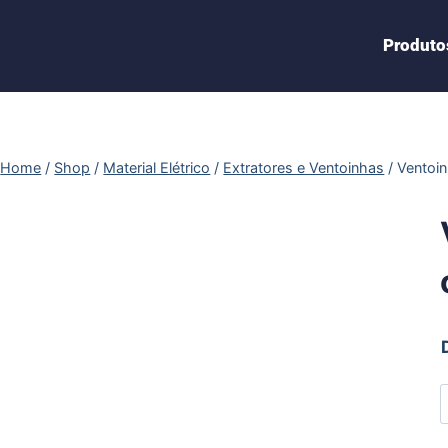
Produto
Home
/
Shop
/
Material Elétrico
/
Extratores e Ventoinhas
/
Ventoi