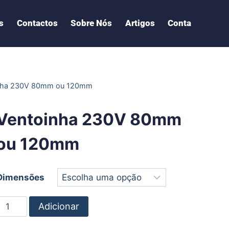
s
Contactos
Sobre Nós
Artigos
Conta
nha 230V 80mm ou 120mm
Ventoinha 230V 80mm
ou 120mm
Dimensões
Adicionar