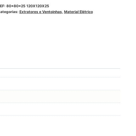
EF:
80x80x25 120X120X25
ategorias:
Extratores e Ventoinhas
,
Material Elétrico