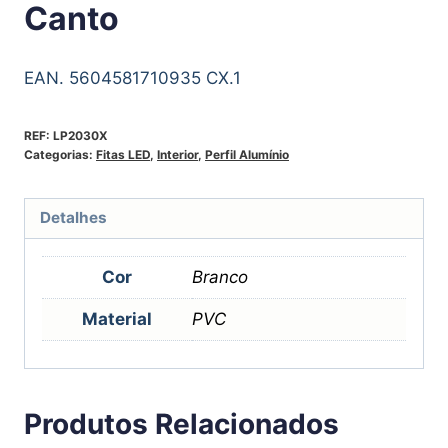
Canto
EAN. 5604581710935 CX.1
REF:
LP2030X
Categorias:
Fitas LED
,
Interior
,
Perfil Alumínio
Detalhes
Cor
Branco
Material
PVC
Produtos Relacionados